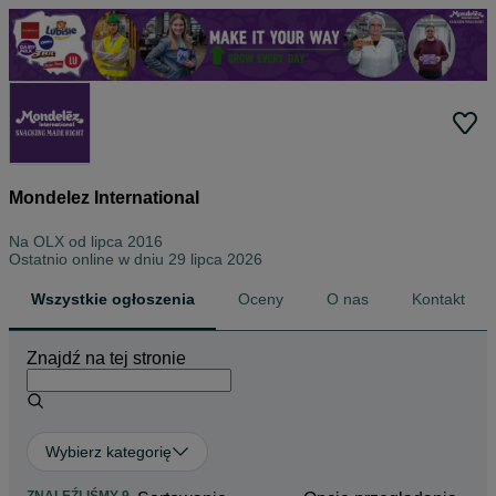
Mondelez International
Na OLX od
lipca 2016
Ostatnio online w dniu 29 lipca 2026
Wszystkie ogłoszenia
Oceny
O nas
Kontakt
Znajdź na tej stronie
Wybierz kategorię
ZNALEŹLIŚMY 9