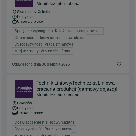
Mondelez International
Skarbimierz Osiedle
Pełny etat
Umowa o pracę
Specjalne wymagania: Książeczka sanepidowska
Odpowiednie doświadczenie zawodowe
Dyspozycyjność: Praca zmianowa
Miejsce pracy: W siedzibie firmy
Odświeżono dnia 06 sierpnia 2026
Technik Liniowy/Techniczka Liniowa –
praca na produkcji (darmowy dojazd)!
Mondelez International
Grodków
Pełny etat
Umowa o pracę
Doświadczenie nie jest wymagane
Dyspozycyjność: Praca zmianowa
Miejsce pracy: W siedzibie firmy