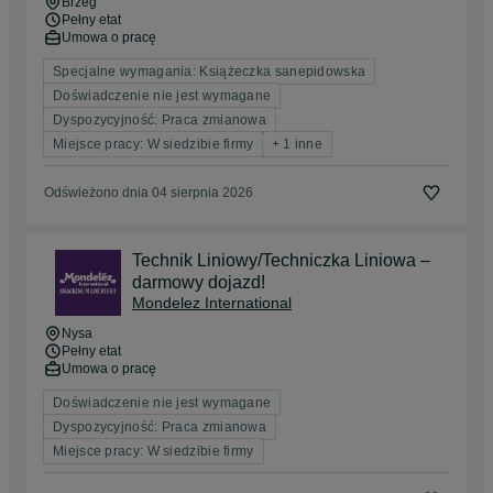
Brzeg
Pełny etat
Umowa o pracę
Specjalne wymagania: Książeczka sanepidowska
Doświadczenie nie jest wymagane
Dyspozycyjność: Praca zmianowa
Miejsce pracy: W siedzibie firmy
+ 1 inne
Odświeżono dnia 04 sierpnia 2026
Technik Liniowy/Techniczka Liniowa –
darmowy dojazd!
Mondelez International
Nysa
Pełny etat
Umowa o pracę
Doświadczenie nie jest wymagane
Dyspozycyjność: Praca zmianowa
Miejsce pracy: W siedzibie firmy