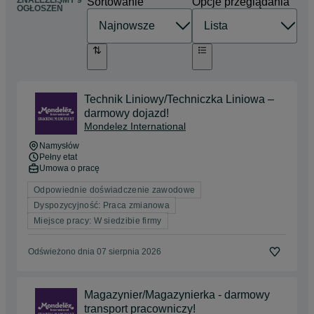
Sortowanie
Opcje przeglądania
OGŁOSZEŃ
Technik Liniowy/Techniczka Liniowa –
darmowy dojazd!
Mondelez International
Namysłów
Pełny etat
Umowa o pracę
Odpowiednie doświadczenie zawodowe
Dyspozycyjność: Praca zmianowa
Miejsce pracy: W siedzibie firmy
Odświeżono dnia 07 sierpnia 2026
Magazynier/Magazynierka - darmowy
transport pracowniczy!